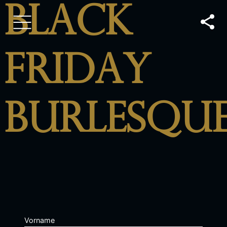
Black
Friday
Burlesqu
Vorname