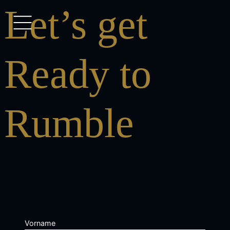
Let’s get
Ready to
Rumble
Vorname