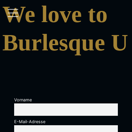
We love to
Burlesque U
Vorname
E-Mail-Adresse