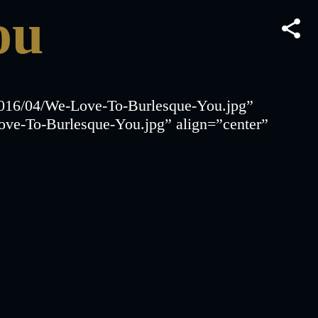
ou
/2016/04/We-Love-To-Burlesque-You.jpg”
ove-To-Burlesque-You.jpg” align=”center”