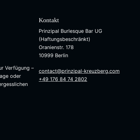
Kontakt
Prinzipal Burlesque Bar UG
(Haftungsbeschränkt)
Oranienstr. 178
10999 Berlin
zur Verfügung –
contact@prinzipal-kreuzberg.com
tage oder
+49 176 84 74 2802
ergesslichen