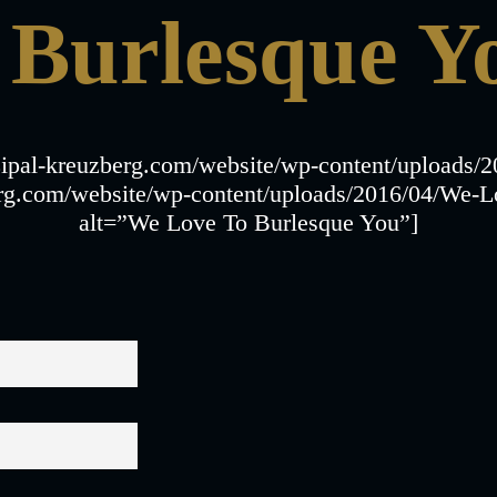
 Burlesque Y
zipal-kreuzberg.com/website/wp-content/uploads
rg.com/website/wp-content/uploads/2016/04/We-L
alt=”We Love To Burlesque You”]