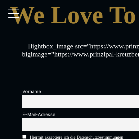
We Love To
[lightbox_image src=”https://www.prin
bigimage=”https://www.prinzipal-kreuzbe
Vorname
E-Mail-Adresse
Hiermit akzeptiere ich die Datenschutzbestimmungen